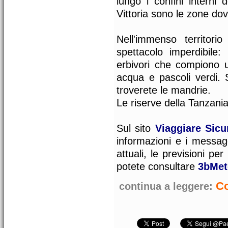
lungo i confini interni
Vittoria sono le zone dov
Nell'immenso territor
spettacolo imperdibile:
erbivori che compiono u
acqua e pascoli verdi. 
troverete le mandrie.
Le riserve della Tanzania
Sul sito
Viaggiare Sicu
informazioni e i messagg
attuali, le previsioni per
potete consultare
3bMe
Co
continua a leggere: