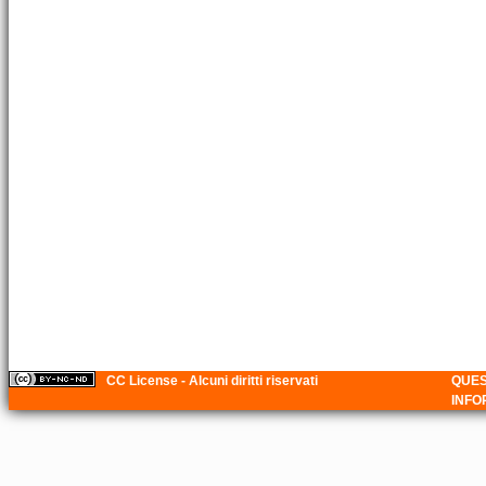
CC License - Alcuni diritti riservati
QUES
INFO