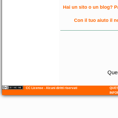
Hai un sito o un blog? Pa
Con il tuo aiuto il 
Ques
CC License - Alcuni diritti riservati
QUES
INFO