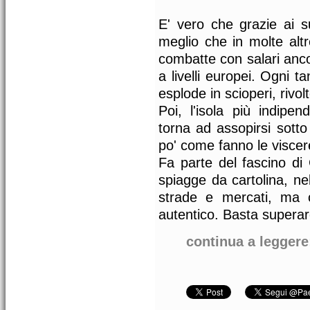
E' vero che grazie ai s
meglio che in molte alt
combatte con salari anco
a livelli europei. Ogni t
esplode in scioperi, rivol
Poi, l'isola più indipen
torna ad assopirsi sotto 
po' come fanno le viscere
Fa parte del fascino di 
spiagge da cartolina, ne
strade e mercati, ma 
autentico. Basta superare 
continua a leggere