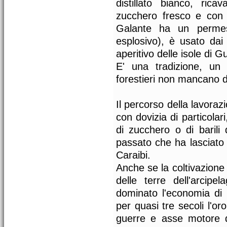
distillato bianco, ri
zucchero fresco e con 
Galante ha un permes
esplosivo), è usato dai
aperitivo delle isole di 
E' una tradizione, un
forestieri non mancano d
Il percorso della lavora
con dovizia di particolari
di zucchero o di barili
passato che ha lasciato u
Caraibi.
Anche se la coltivazione
delle terre dell'arcip
dominato l'economia di 
per quasi tre secoli l'o
guerre e asse motore de