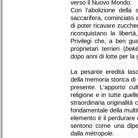
verso il Nuovo Mondo.
Con l'abolizione della s
saccarifera, cominciato 
di poter ricavare zucche
riconquistano la libertà
Privilegi che, a ben gu
proprietari terrieri (
bek
dopo anni di lotte per la g
La pesante eredità lasc
della memoria storica di
presente. L'apporto cult
religione e in tutte quel
straordinaria originalità
fondamentale della multif
elemento è il perdurare d
sentono come una dipen
dalla
métropole
.