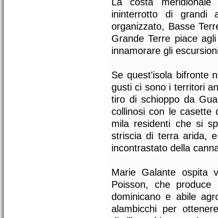
La costa meridionale
ininterrotto di grandi
organizzato, Basse Terre
Grande Terre piace agli
innamorare gli escursioni
Se quest'isola bifronte 
gusti ci sono i territori 
tiro di schioppo da Guad
collinosi con le casette
mila residenti che si s
striscia di terra arida,
incontrastato della cann
Marie Galante ospita ve
Poisson, che produce i
dominicano e abile agro
alambicchi per ottene