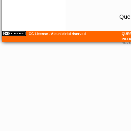
Ques
CC License - Alcuni diritti riservati
QUES
INFO
Thumbna