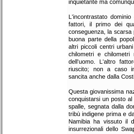
inquietante ma comunque
L'incontrastato dominio
fattori, il primo dei q
conseguenza, la scarsa p
buona parte della popol
altri piccoli centri urb
chilometri e chilometri
dell'uomo. L'altro fa
riuscito; non a caso i
sancita anche dalla Cost
Questa giovanissima naz
conquistarsi un posto al 
spalle, segnata dalla d
tribù indigene prima e da
Namibia ha vissuto il d
insurrezionali dello Sw