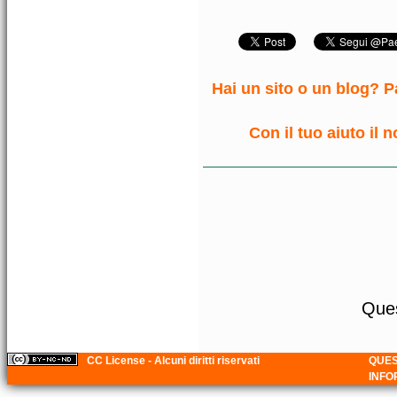
Hai un sito o un blog? Pa
Con il tuo aiuto il 
Ques
CC License - Alcuni diritti riservati
QUES
INFO