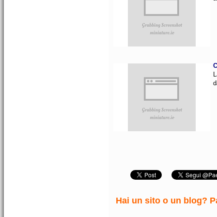
C
L
d
Hai un sito o un blog? Pa