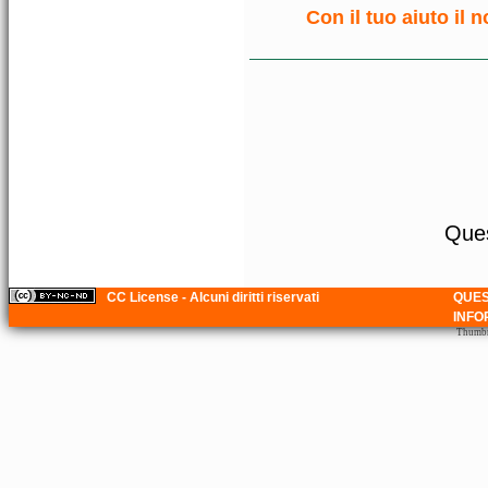
Con il tuo aiuto il 
Ques
CC License - Alcuni diritti riservati
QUES
INFO
Thumbna