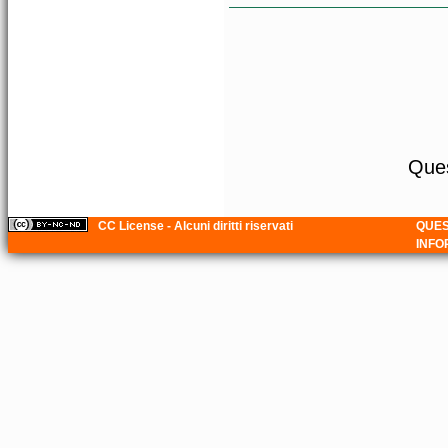
Ques
CC License - Alcuni diritti riservati
QUES
INFO