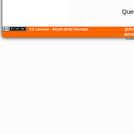
Ques
CC License - Alcuni diritti riservati
QUES
INFO
Thumbna