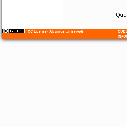
Ques
CC License - Alcuni diritti riservati
QUES
INFO