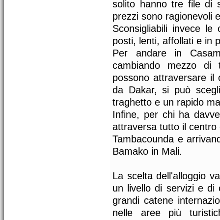
solito hanno tre file di
prezzi sono ragionevoli e
Sconsigliabili invece l
posti, lenti, affollati e 
Per andare in Casama
cambiando mezzo di tr
possono attraversare il
da Dakar, si può scegl
traghetto e un rapido ma
Infine, per chi ha davv
attraversa tutto il centr
Tambacounda e arrivando
Bamako in Mali.
La scelta dell'alloggio v
un livello di servizi e d
grandi catene internazio
nelle aree più turist