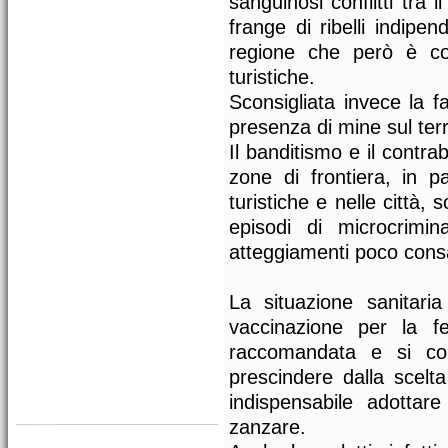
sanguinosi conflitti tra 
frange di ribelli indipe
regione che però è co
turistiche.
Sconsigliata invece la f
presenza di mine sul terri
Il banditismo e il contra
zone di frontiera, in pa
turistiche e nelle città, 
episodi di microcrimi
atteggiamenti poco consap
La situazione sanitari
vaccinazione per la f
raccomandata e si cons
prescindere dalla scelta
indispensabile adottare
zanzare.