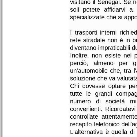
visitano il Senegal. Se n
soli potete affidarvi a
specializzate che si appo
I trasporti interni rich
rete stradale non è in b
diventano impraticabili d
Inoltre, non esiste nel 
perciò, almeno per gl
un'automobile che, tra l
soluzione che va valutat
Chi dovesse optare pe
tutte le grandi compa
numero di società min
convenienti. Ricordatevi
controllate attentament
recapito telefonico dell'
L'alternativa è quella di