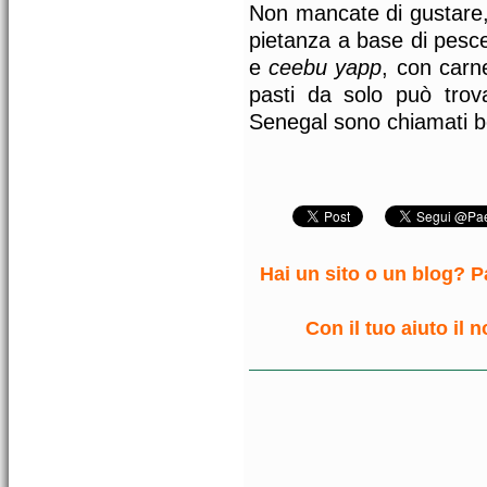
Non mancate di gustare, i
pietanza a base di pesce,
e
ceebu yapp
, con carn
pasti da solo può trova
Senegal sono chiamati b
Hai un sito o un blog? Pa
Con il tuo aiuto il 