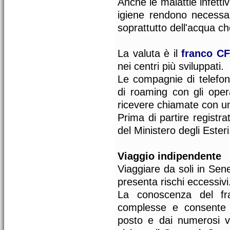
Anche le malattie infetti
igiene rendono necessar
soprattutto dell'acqua ch
La valuta è il
franco C
nei centri più sviluppati.
Le compagnie di telefon
di roaming con gli opera
ricevere chiamate con u
Prima di partire registra
del Ministero degli Esteri
Viaggio indipendente
Viaggiare da soli in Sen
presenta rischi eccessivi
La conoscenza del fran
complesse e consente d
posto e dai numerosi vi