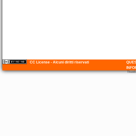
CC License - Alcuni diritti riservati
QUES
INFO
Thumbna