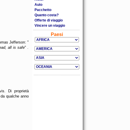
Auto
Pacchetto
Quanto costa?
Offerte di viaggio
Vincere un viaggio
Paesi
omas Jefferson: "
ad, all is safe
" .
is. Di proprietà
e da qualche anno