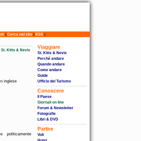
tti
Cerca nel sito
RSS
|
|
|
Viaggiare
St. Kitts & Nevis
St. Kitts & Nevis
Perché andare
Quando andare
Come andare
Guide
n inglese
Ufficio del Turismo
Conoscere
Il Paese
Giornali on line
Forum & Newsletter
Fotografie
Libri & DVD
Partire
e politicamente
Voli
Hotel