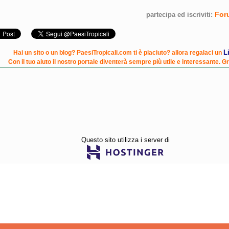
For
partecipa ed iscriviti:
L
Hai un sito o un blog? PaesiTropicali.com ti è piaciuto? allora regalaci un
Con il tuo aiuto il nostro portale diventerà sempre più utile e interessante. Gr
Questo sito utilizza i server di