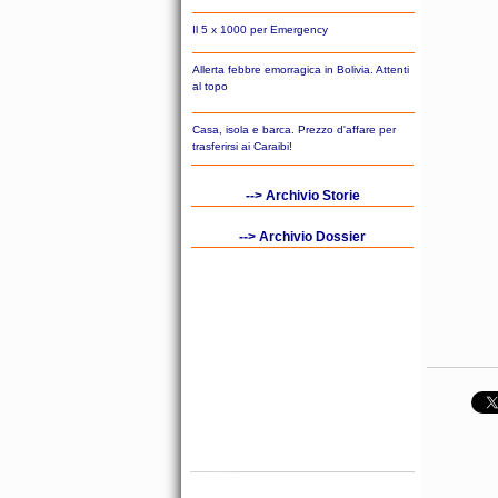
Il 5 x 1000 per Emergency
Allerta febbre emorragica in Bolivia. Attenti
al topo
Casa, isola e barca. Prezzo d'affare per
trasferirsi ai Caraibi!
--> Archivio Storie
--> Archivio Dossier