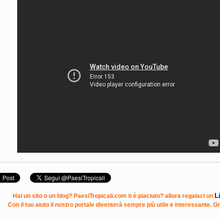
L
Hai un sito o un blog? PaesiTropicali.com ti è piaciuto? allora regalaci un
Con il tuo aiuto il nostro portale diventerà sempre più utile e interessante. Gr