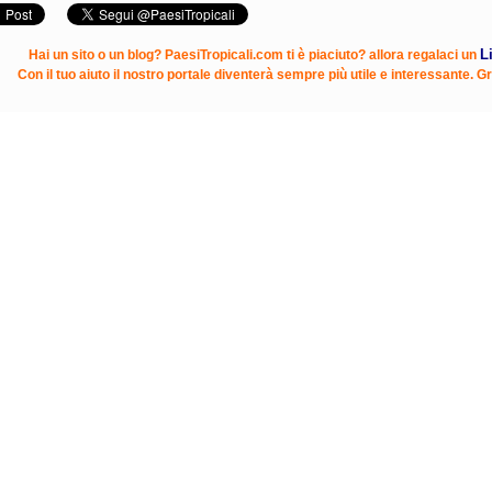
L
Hai un sito o un blog? PaesiTropicali.com ti è piaciuto? allora regalaci un
Con il tuo aiuto il nostro portale diventerà sempre più utile e interessante. Gr