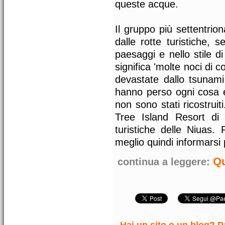
queste acque.
Il gruppo più settentrio
dalle rotte turistiche, 
paesaggi e nello stile di
significa 'molte noci di 
devastate dallo tsunami 
hanno perso ogni cosa e 
non sono stati ricostrui
Tree Island Resort di
turistiche delle Niuas.
meglio quindi informarsi 
Qu
continua a leggere:
Hai un sito o un blog? Pa