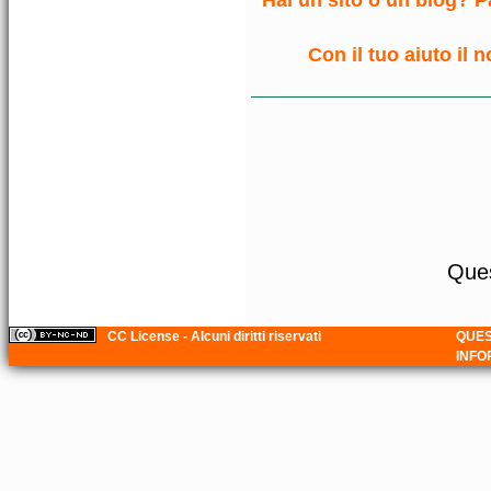
Con il tuo aiuto il 
Ques
CC License - Alcuni diritti riservati
QUES
INFO