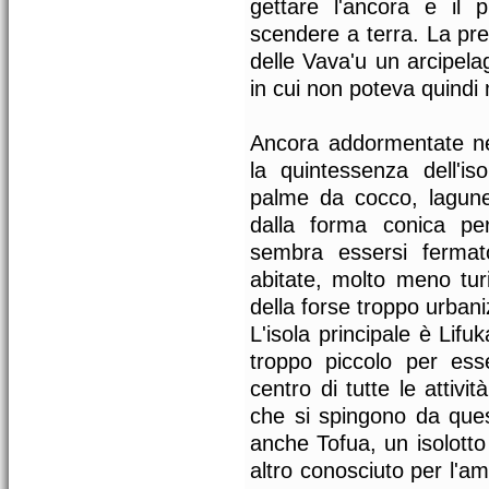
gettare l'ancora e il 
scendere a terra. La pres
delle Vava'u un arcipela
in cui non poteva quind
Ancora addormentate nel
la quintessenza dell'iso
palme da cocco, lagune 
dalla forma conica pe
sembra essersi fermat
abitate, molto meno tur
della forse troppo urban
L'isola principale è Lifu
troppo piccolo per ess
centro di tutte le attivi
che si spingono da ques
anche Tofua, un isolotto
altro conosciuto per l'a