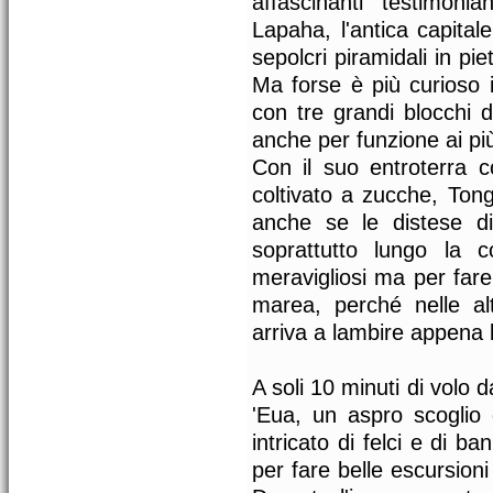
affascinanti testimonia
Lapaha, l'antica capital
sepolcri piramidali in p
Ma forse è più curioso 
con tre grandi blocchi 
anche per funzione ai più 
Con il suo entroterra 
coltivato a zucche, Tong
anche se le distese d
soprattutto lungo la 
meravigliosi ma per fare 
marea, perché nelle al
arriva a lambire appena l
A soli 10 minuti di volo 
'Eua, un aspro scoglio
intricato di felci e di b
per fare belle escursioni